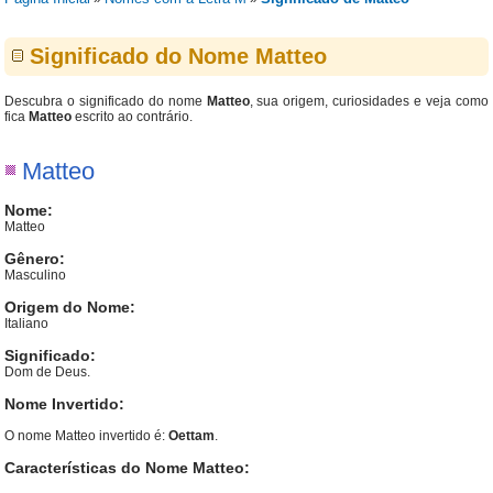
Significado do Nome Matteo
Descubra o significado do nome
Matteo
, sua origem, curiosidades e veja como
fica
Matteo
escrito ao contrário.
Matteo
Nome:
Matteo
Gênero:
Masculino
Origem do Nome:
Italiano
Significado:
Dom de Deus.
Nome Invertido:
O nome Matteo invertido é:
Oettam
.
Características do Nome Matteo: