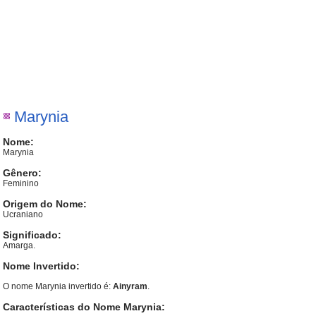
Marynia
Nome:
Marynia
Gênero:
Feminino
Origem do Nome:
Ucraniano
Significado:
Amarga.
Nome Invertido:
O nome Marynia invertido é:
Ainyram
.
Características do Nome Marynia: