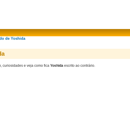
ado de Yoshida
da
m, curiosidades e veja como fica
Yoshida
escrito ao contrário.