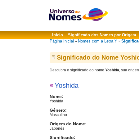
Início
Significado dos Nomes por Origem
Página Inicial
Nomes com a Letra Y
Signific
»
»
Significado do Nome Yoshi
Descubra o significado do nome
Yoshida
, sua orige
Yoshida
Nome:
Yoshida
Gênero:
Masculino
Origem do Nome:
Japonês
Significado: