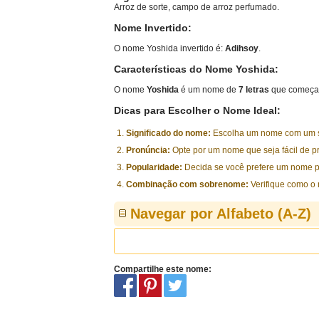
Arroz de sorte, campo de arroz perfumado.
Nome Invertido:
O nome Yoshida invertido é:
Adihsoy
.
Características do Nome Yoshida:
O nome
Yoshida
é um nome de
7 letras
que começa 
Dicas para Escolher o Nome Ideal:
Significado do nome:
Escolha um nome com um sig
Pronúncia:
Opte por um nome que seja fácil de p
Popularidade:
Decida se você prefere um nome p
Combinação com sobrenome:
Verifique como o
Navegar por Alfabeto (A-Z)
Compartilhe este nome: