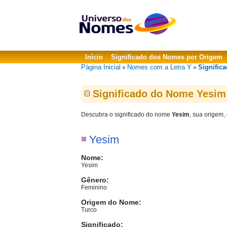
Início
Significado dos Nomes por Origem
Página Inicial
Nomes com a Letra Y
Signific
»
»
Significado do Nome Yesim
Descubra o significado do nome
Yesim
, sua origem,
Yesim
Nome:
Yesim
Gênero:
Feminino
Origem do Nome:
Turco
Significado: