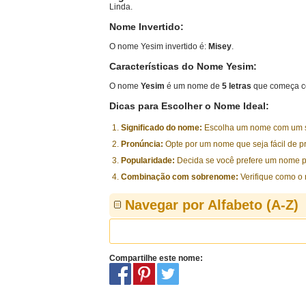
Linda.
Nome Invertido:
O nome Yesim invertido é:
Misey
.
Características do Nome Yesim:
O nome
Yesim
é um nome de
5 letras
que começa c
Dicas para Escolher o Nome Ideal:
Significado do nome:
Escolha um nome com um sig
Pronúncia:
Opte por um nome que seja fácil de p
Popularidade:
Decida se você prefere um nome p
Combinação com sobrenome:
Verifique como o
Navegar por Alfabeto (A-Z)
Compartilhe este nome: