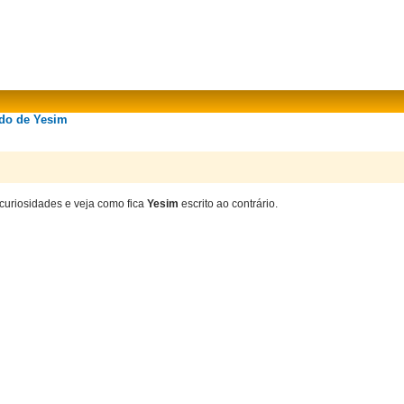
ado de Yesim
 curiosidades e veja como fica
Yesim
escrito ao contrário.