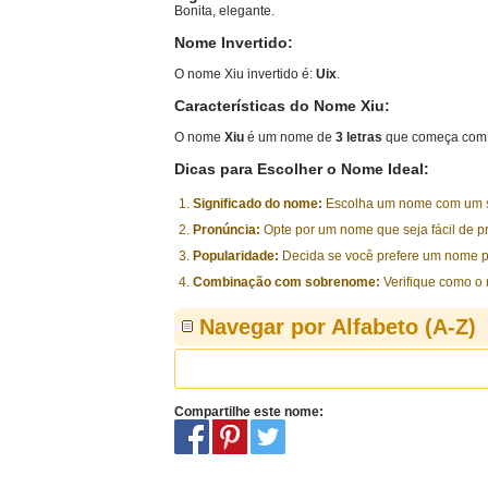
Bonita, elegante.
Nome Invertido:
O nome Xiu invertido é:
Uix
.
Características do Nome Xiu:
O nome
Xiu
é um nome de
3 letras
que começa com 
Dicas para Escolher o Nome Ideal:
Significado do nome:
Escolha um nome com um sig
Pronúncia:
Opte por um nome que seja fácil de p
Popularidade:
Decida se você prefere um nome p
Combinação com sobrenome:
Verifique como o
Navegar por Alfabeto (A-Z)
Compartilhe este nome: