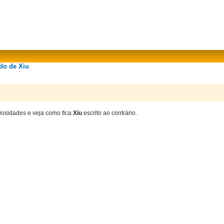
ado de Xiu
riosidades e veja como fica
Xiu
escrito ao contrário.