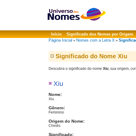
Início
Significado dos Nomes por Origem
Página Inicial
Nomes com a Letra X
Signific
»
»
Significado do Nome Xiu
Descubra o significado do nome
Xiu
, sua origem, cu
Xiu
Nome:
Xiu
Gênero:
Feminino
Origem do Nome:
Chinês
Significado: