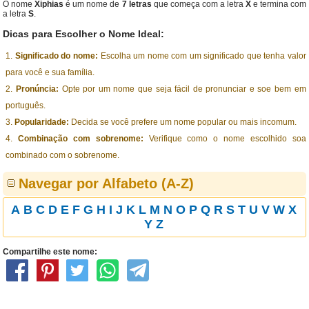
O nome
Xiphias
é um nome de
7 letras
que começa com a letra
X
e termina com
a letra
S
.
Dicas para Escolher o Nome Ideal:
Significado do nome:
Escolha um nome com um significado que tenha valor
para você e sua família.
Pronúncia:
Opte por um nome que seja fácil de pronunciar e soe bem em
português.
Popularidade:
Decida se você prefere um nome popular ou mais incomum.
Combinação com sobrenome:
Verifique como o nome escolhido soa
combinado com o sobrenome.
Navegar por Alfabeto (A-Z)
A
B
C
D
E
F
G
H
I
J
K
L
M
N
O
P
Q
R
S
T
U
V
W
X
Y
Z
Compartilhe este nome: