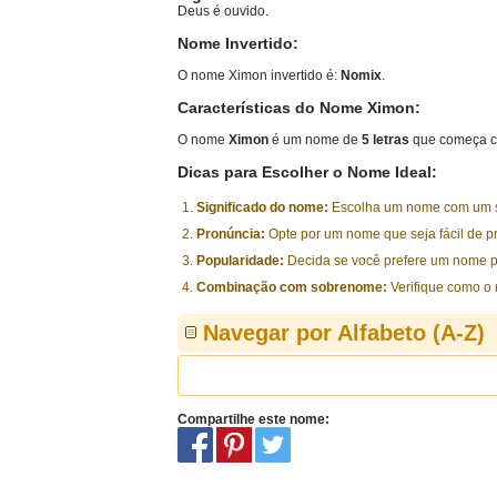
Deus é ouvido.
Nome Invertido:
O nome Ximon invertido é:
Nomix
.
Características do Nome Ximon:
O nome
Ximon
é um nome de
5 letras
que começa c
Dicas para Escolher o Nome Ideal:
Significado do nome:
Escolha um nome com um sig
Pronúncia:
Opte por um nome que seja fácil de p
Popularidade:
Decida se você prefere um nome p
Combinação com sobrenome:
Verifique como o
Navegar por Alfabeto (A-Z)
Compartilhe este nome: