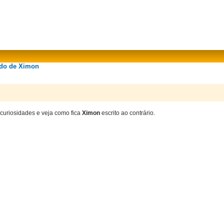
ado de Ximon
n
 curiosidades e veja como fica
Ximon
escrito ao contrário.