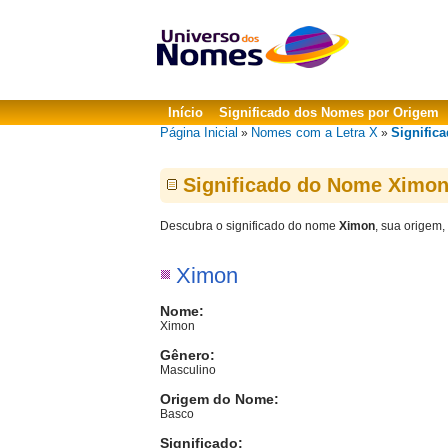
Início
Significado dos Nomes por Origem
Página Inicial
Nomes com a Letra X
Signific
»
»
Significado do Nome Ximo
Descubra o significado do nome
Ximon
, sua origem,
Ximon
Nome:
Ximon
Gênero:
Masculino
Origem do Nome:
Basco
Significado: