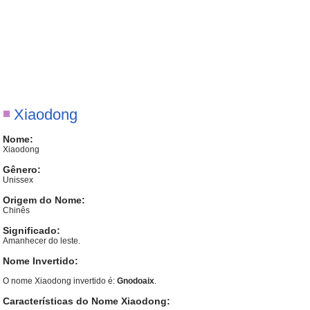
Xiaodong
Nome:
Xiaodong
Gênero:
Unissex
Origem do Nome:
Chinês
Significado:
Amanhecer do leste.
Nome Invertido:
O nome Xiaodong invertido é:
Gnodoaix
.
Características do Nome Xiaodong: