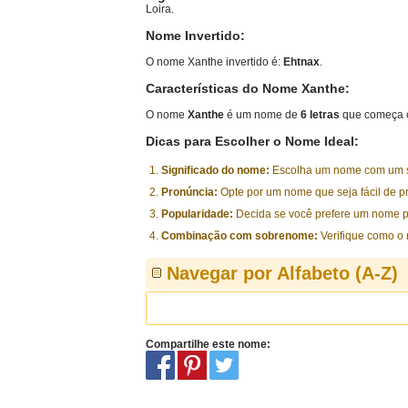
Loira.
Nome Invertido:
O nome Xanthe invertido é:
Ehtnax
.
Características do Nome Xanthe:
O nome
Xanthe
é um nome de
6 letras
que começa c
Dicas para Escolher o Nome Ideal:
Significado do nome:
Escolha um nome com um sig
Pronúncia:
Opte por um nome que seja fácil de p
Popularidade:
Decida se você prefere um nome p
Combinação com sobrenome:
Verifique como o
Navegar por Alfabeto (A-Z)
Compartilhe este nome: