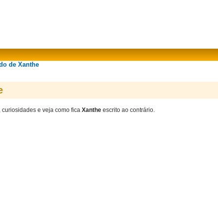
ado de Xanthe
e
, curiosidades e veja como fica
Xanthe
escrito ao contrário.