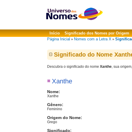
Início
Significado dos Nomes por Origem
Página Inicial
Nomes com a Letra X
Signific
»
»
Significado do Nome Xanth
Descubra o significado do nome
Xanthe
, sua origem
Xanthe
Nome:
Xanthe
Gênero:
Feminino
Origem do Nome:
Grego
Significado: