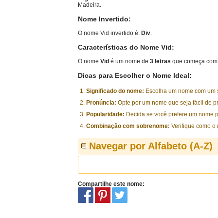
Madeira.
Nome Invertido:
O nome Vid invertido é:
Div
.
Características do Nome Vid:
O nome
Vid
é um nome de
3 letras
que começa com 
Dicas para Escolher o Nome Ideal:
Significado do nome:
Escolha um nome com um sig
Pronúncia:
Opte por um nome que seja fácil de p
Popularidade:
Decida se você prefere um nome p
Combinação com sobrenome:
Verifique como o
Navegar por Alfabeto (A-Z)
Compartilhe este nome: