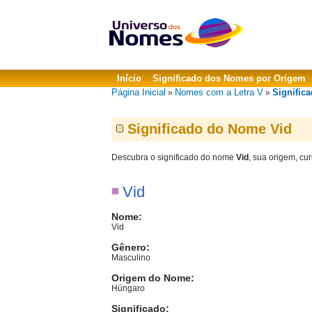
Início
Significado dos Nomes por Origem
Página Inicial
Nomes com a Letra V
Signific
»
»
Significado do Nome Vid
Descubra o significado do nome
Vid
, sua origem, cu
Vid
Nome:
Vid
Gênero:
Masculino
Origem do Nome:
Húngaro
Significado: