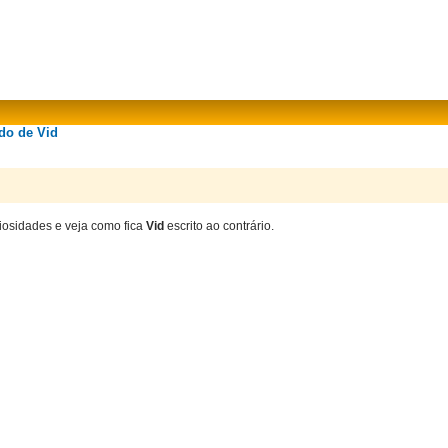
ado de Vid
riosidades e veja como fica
Vid
escrito ao contrário.