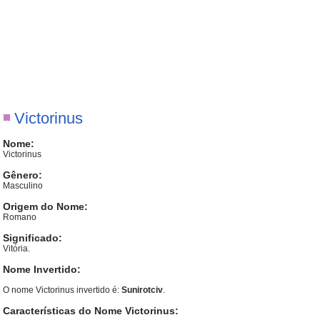
Victorinus
Nome:
Victorinus
Gênero:
Masculino
Origem do Nome:
Romano
Significado:
Vitória.
Nome Invertido:
O nome Victorinus invertido é:
Sunirotciv
.
Características do Nome Victorinus: