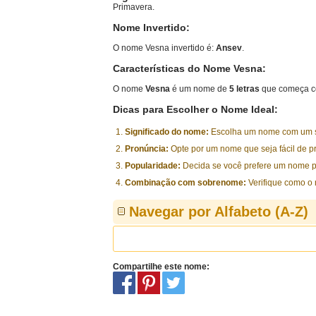
Primavera.
Nome Invertido:
O nome Vesna invertido é:
Ansev
.
Características do Nome Vesna:
O nome
Vesna
é um nome de
5 letras
que começa c
Dicas para Escolher o Nome Ideal:
Significado do nome:
Escolha um nome com um sig
Pronúncia:
Opte por um nome que seja fácil de p
Popularidade:
Decida se você prefere um nome p
Combinação com sobrenome:
Verifique como o
Navegar por Alfabeto (A-Z)
Compartilhe este nome: