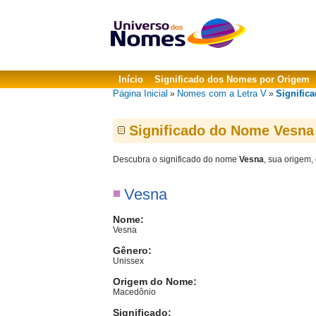
Início
Significado dos Nomes por Origem
Página Inicial
Nomes com a Letra V
Signific
»
»
Significado do Nome Vesna
Descubra o significado do nome
Vesna
, sua origem,
Vesna
Nome:
Vesna
Gênero:
Unissex
Origem do Nome:
Macedônio
Significado: