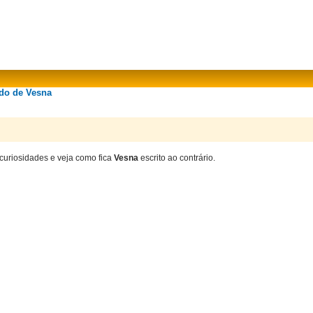
ado de Vesna
 curiosidades e veja como fica
Vesna
escrito ao contrário.