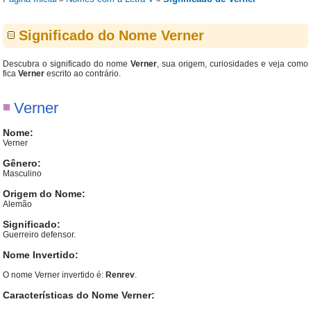
Significado do Nome Verner
Descubra o significado do nome
Verner
, sua origem, curiosidades e veja como
fica
Verner
escrito ao contrário.
Verner
Nome:
Verner
Gênero:
Masculino
Origem do Nome:
Alemão
Significado:
Guerreiro defensor.
Nome Invertido:
O nome Verner invertido é:
Renrev
.
Características do Nome Verner: