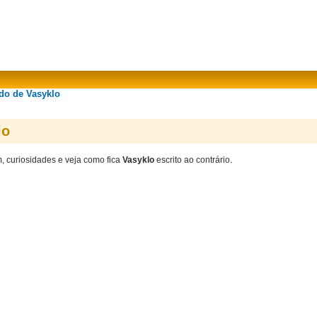
ado de Vasyklo
lo
m, curiosidades e veja como fica
Vasyklo
escrito ao contrário.