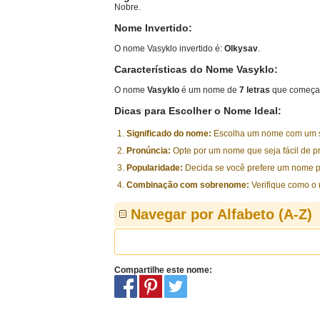
Nobre.
Nome Invertido:
O nome Vasyklo invertido é:
Olkysav
.
Características do Nome Vasyklo:
O nome
Vasyklo
é um nome de
7 letras
que começa 
Dicas para Escolher o Nome Ideal:
Significado do nome:
Escolha um nome com um sig
Pronúncia:
Opte por um nome que seja fácil de p
Popularidade:
Decida se você prefere um nome p
Combinação com sobrenome:
Verifique como o
Navegar por Alfabeto (A-Z)
Compartilhe este nome: