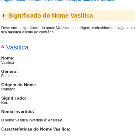
Significado do Nome Vasilica
Descubra o significado do nome
Vasilica
, sua origem, curiosidades e veja como
fica
Vasilica
escrito ao contrário.
Vasilica
Nome:
Vasilica
Gênero:
Feminino
Origem do Nome:
Romano
Significado:
Rei.
Nome Invertido:
O nome Vasilica invertido é:
Acilisav
.
Características do Nome Vasilica: