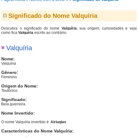
Significado do Nome Valquíria
Descubra o significado do nome
Valquíria
, sua origem, curiosidades e veja
como fica
Valquíria
escrito ao contrário.
Valquíria
Nome:
Valquíria
Gênero:
Feminino
Origem do Nome:
Teutônico
Significado:
Bela guerreira.
Nome Invertido:
O nome Valquíria invertido é:
Airiuqlav
.
Características do Nome Valquíria: