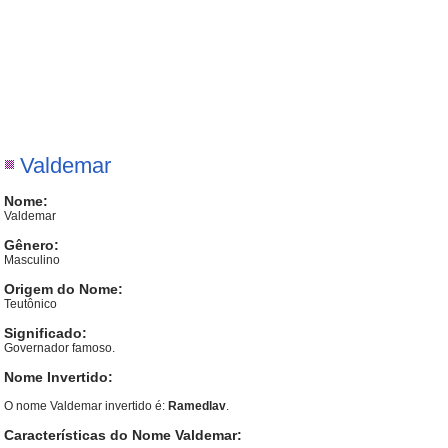
Valdemar
Nome:
Valdemar
Gênero:
Masculino
Origem do Nome:
Teutônico
Significado:
Governador famoso.
Nome Invertido:
O nome Valdemar invertido é:
Ramedlav
.
Características do Nome Valdemar: