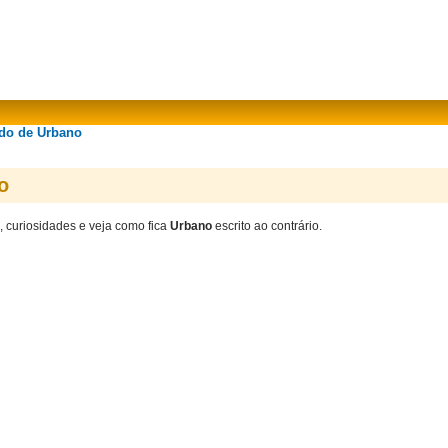
ado de Urbano
o
, curiosidades e veja como fica
Urbano
escrito ao contrário.