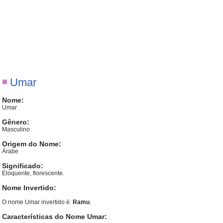
Umar
Nome:
Umar
Gênero:
Masculino
Origem do Nome:
Árabe
Significado:
Eloquente, florescente.
Nome Invertido:
O nome Umar invertido é:
Ramu
.
Características do Nome Umar: