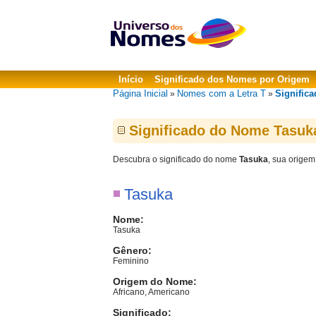
Início
Significado dos Nomes por Origem
Página Inicial
Nomes com a Letra T
Signific
»
»
Significado do Nome Tasuk
Descubra o significado do nome
Tasuka
, sua origem
Tasuka
Nome:
Tasuka
Gênero:
Feminino
Origem do Nome:
Africano, Americano
Significado: