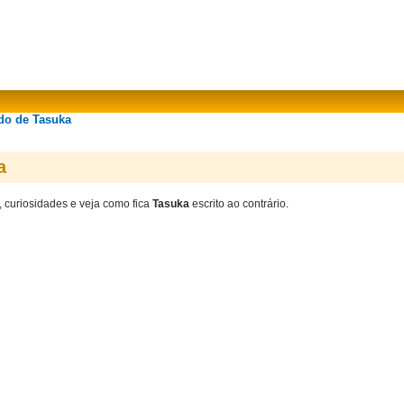
ado de Tasuka
a
, curiosidades e veja como fica
Tasuka
escrito ao contrário.