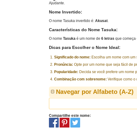
Ajudante.
Nome Invertido:
O nome Tasuka invertido é:
Akusat
.
Características do Nome Tasuka:
O nome
Tasuka
é um nome de
6 letras
que começa 
Dicas para Escolher o Nome Ideal:
Significado do nome:
Escolha um nome com um sig
Pronúncia:
Opte por um nome que seja fácil de p
Popularidade:
Decida se você prefere um nome p
Combinação com sobrenome:
Verifique como o
Navegar por Alfabeto (A-Z)
Compartilhe este nome: