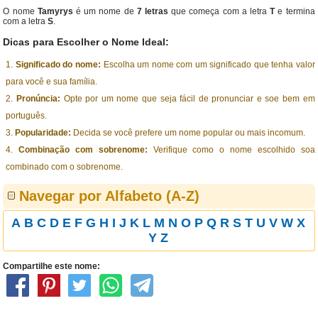
O nome
Tamyrys
é um nome de
7 letras
que começa com a letra
T
e termina
com a letra
S
.
Dicas para Escolher o Nome Ideal:
Significado do nome:
Escolha um nome com um significado que tenha valor
para você e sua família.
Pronúncia:
Opte por um nome que seja fácil de pronunciar e soe bem em
português.
Popularidade:
Decida se você prefere um nome popular ou mais incomum.
Combinação com sobrenome:
Verifique como o nome escolhido soa
combinado com o sobrenome.
Navegar por Alfabeto (A-Z)
A
B
C
D
E
F
G
H
I
J
K
L
M
N
O
P
Q
R
S
T
U
V
W
X
Y
Z
Compartilhe este nome: