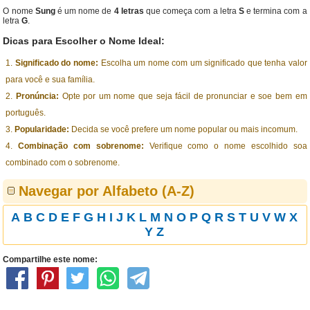
O nome
Sung
é um nome de
4 letras
que começa com a letra
S
e termina com a
letra
G
.
Dicas para Escolher o Nome Ideal:
Significado do nome:
Escolha um nome com um significado que tenha valor
para você e sua família.
Pronúncia:
Opte por um nome que seja fácil de pronunciar e soe bem em
português.
Popularidade:
Decida se você prefere um nome popular ou mais incomum.
Combinação com sobrenome:
Verifique como o nome escolhido soa
combinado com o sobrenome.
Navegar por Alfabeto (A-Z)
A
B
C
D
E
F
G
H
I
J
K
L
M
N
O
P
Q
R
S
T
U
V
W
X
Y
Z
Compartilhe este nome: