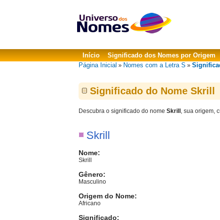
Início
Significado dos Nomes por Origem
Página Inicial
Nomes com a Letra S
Significa
»
»
Significado do Nome Skrill
Descubra o significado do nome
Skrill
, sua origem, 
Skrill
Nome:
Skrill
Gênero:
Masculino
Origem do Nome:
Africano
Significado: