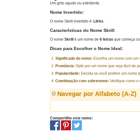
Um grito agudo ou estridente.
Nome Invertido:
O nome Skrill invertido é:
Llirks
.
Características do Nome Skrill:
O nome
Skrill
é um nome de
6 letras
que começa co
Dicas para Escolher o Nome Ideal:
Significado do nome:
Escolha um nome com um sig
Pronúncia:
Opte por um nome que seja fácil de p
Popularidade:
Decida se você prefere um nome p
Combinação com sobrenome:
Verifique como o
Navegar por Alfabeto (A-Z)
Compartilhe este nome: