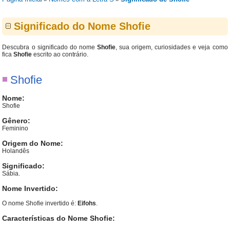
Significado do Nome Shofie
Descubra o significado do nome
Shofie
, sua origem, curiosidades e veja como
fica
Shofie
escrito ao contrário.
Shofie
Nome:
Shofie
Gênero:
Feminino
Origem do Nome:
Holandês
Significado:
Sábia.
Nome Invertido:
O nome Shofie invertido é:
Eifohs
.
Características do Nome Shofie: