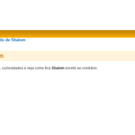
ado de Shalom
om
m, curiosidades e veja como fica
Shalom
escrito ao contrário.