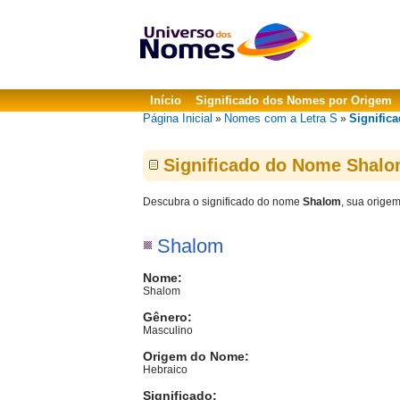
Início
Significado dos Nomes por Origem
Página Inicial
Nomes com a Letra S
Signific
»
»
Significado do Nome Shal
Descubra o significado do nome
Shalom
, sua orige
Shalom
Nome:
Shalom
Gênero:
Masculino
Origem do Nome:
Hebraico
Significado: