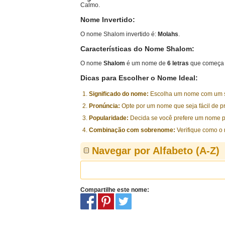
Calmo.
Nome Invertido:
O nome Shalom invertido é:
Molahs
.
Características do Nome Shalom:
O nome
Shalom
é um nome de
6 letras
que começa 
Dicas para Escolher o Nome Ideal:
Significado do nome:
Escolha um nome com um sig
Pronúncia:
Opte por um nome que seja fácil de p
Popularidade:
Decida se você prefere um nome p
Combinação com sobrenome:
Verifique como o
Navegar por Alfabeto (A-Z)
Compartilhe este nome: