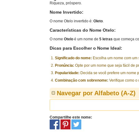
Riqueza, próspero.
Nome Invertido:
O nome Otelo invertido é:
Oleto
.
Características do Nome Otelo:
O nome
Otelo
é um nome de
5 letras
que começa co
Dicas para Escolher o Nome Ideal:
Significado do nome:
Escolha um nome com um sig
Pronúncia:
Opte por um nome que seja fácil de p
Popularidade:
Decida se você prefere um nome p
Combinação com sobrenome:
Verifique como o
Navegar por Alfabeto (A-Z)
Compartilhe este nome: