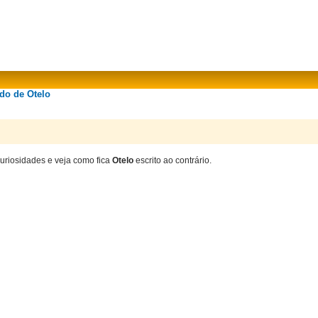
ado de Otelo
curiosidades e veja como fica
Otelo
escrito ao contrário.