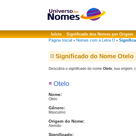
Início
Significado dos Nomes por Origem
Página Inicial
Nomes com a Letra O
Signific
»
»
Significado do Nome Otelo
Descubra o significado do nome
Otelo
, sua origem, 
Otelo
Nome:
Otelo
Gênero:
Masculino
Origem do Nome:
Alemão
Significado: