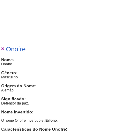
Onofre
Nome:
Onofre
Gênero:
Masculino
Origem do Nome:
Alemão
Significado:
Defensor da paz.
Nome Invertido:
O nome Onofre invertido é:
Erfono
.
Características do Nome Onofre: