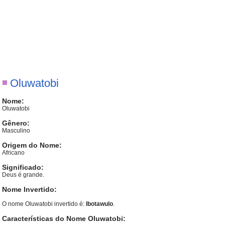
Oluwatobi
Nome:
Oluwatobi
Gênero:
Masculino
Origem do Nome:
Africano
Significado:
Deus é grande.
Nome Invertido:
O nome Oluwatobi invertido é:
Ibotawulo
.
Características do Nome Oluwatobi: