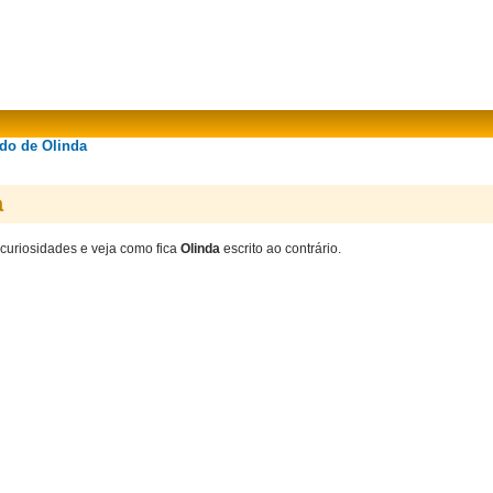
ado de Olinda
a
 curiosidades e veja como fica
Olinda
escrito ao contrário.