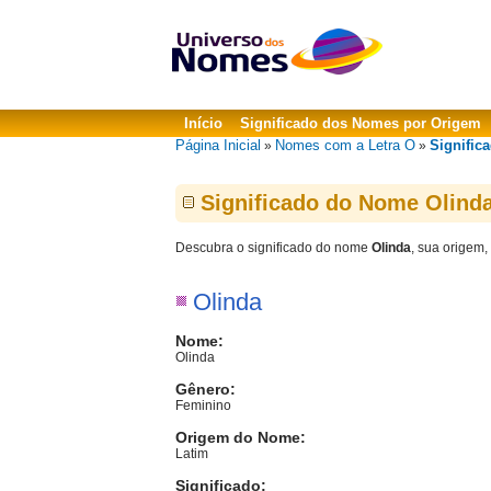
Início
Significado dos Nomes por Origem
Página Inicial
Nomes com a Letra O
Signific
»
»
Significado do Nome Olind
Descubra o significado do nome
Olinda
, sua origem,
Olinda
Nome:
Olinda
Gênero:
Feminino
Origem do Nome:
Latim
Significado: