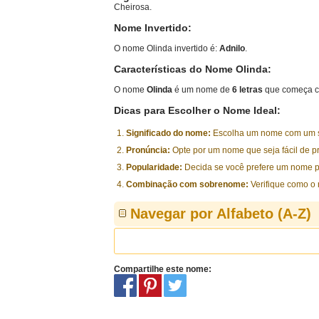
Cheirosa.
Nome Invertido:
O nome Olinda invertido é:
Adnilo
.
Características do Nome Olinda:
O nome
Olinda
é um nome de
6 letras
que começa c
Dicas para Escolher o Nome Ideal:
Significado do nome:
Escolha um nome com um sig
Pronúncia:
Opte por um nome que seja fácil de p
Popularidade:
Decida se você prefere um nome p
Combinação com sobrenome:
Verifique como o
Navegar por Alfabeto (A-Z)
Compartilhe este nome: