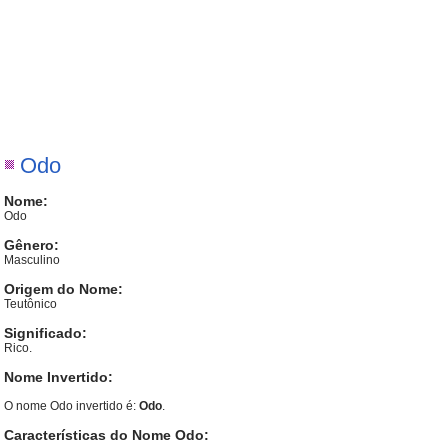
Odo
Nome:
Odo
Gênero:
Masculino
Origem do Nome:
Teutônico
Significado:
Rico.
Nome Invertido:
O nome Odo invertido é:
Odo
.
Características do Nome Odo: