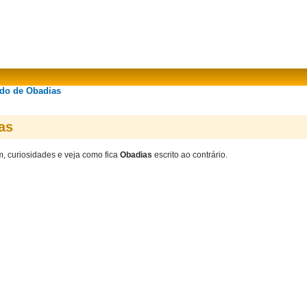
ado de Obadias
as
m, curiosidades e veja como fica
Obadias
escrito ao contrário.