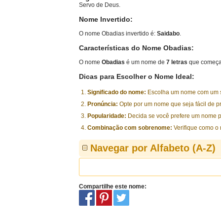
Servo de Deus.
Nome Invertido:
O nome Obadias invertido é:
Saidabo
.
Características do Nome Obadias:
O nome
Obadias
é um nome de
7 letras
que começa 
Dicas para Escolher o Nome Ideal:
Significado do nome:
Escolha um nome com um sig
Pronúncia:
Opte por um nome que seja fácil de p
Popularidade:
Decida se você prefere um nome p
Combinação com sobrenome:
Verifique como o
Navegar por Alfabeto (A-Z)
Compartilhe este nome: