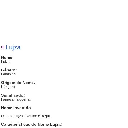
Lujza
Nome:
Lujza
Gênero:
Feminino
Origem do Nome:
Húngaro
Significado:
Famosa na guerra.
Nome Invertido:
O nome Lujza invertido é:
Azjul
.
Características do Nome Lujza: