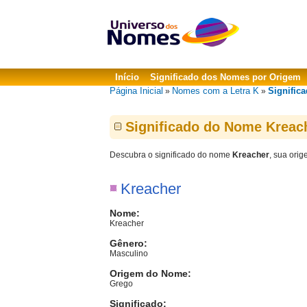
Início
Significado dos Nomes por Origem
Página Inicial
Nomes com a Letra K
Signific
»
»
Significado do Nome Kreac
Descubra o significado do nome
Kreacher
, sua ori
Kreacher
Nome:
Kreacher
Gênero:
Masculino
Origem do Nome:
Grego
Significado: