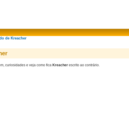
ado de Kreacher
her
gem, curiosidades e veja como fica
Kreacher
escrito ao contrário.