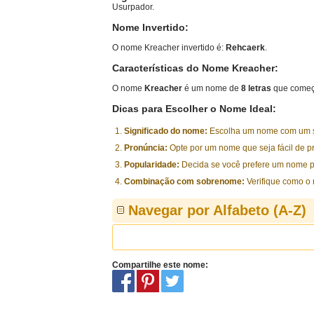
Usurpador.
Nome Invertido:
O nome Kreacher invertido é:
Rehcaerk
.
Características do Nome Kreacher:
O nome
Kreacher
é um nome de
8 letras
que começ
Dicas para Escolher o Nome Ideal:
Significado do nome:
Escolha um nome com um sig
Pronúncia:
Opte por um nome que seja fácil de p
Popularidade:
Decida se você prefere um nome p
Combinação com sobrenome:
Verifique como o
Navegar por Alfabeto (A-Z)
Compartilhe este nome: