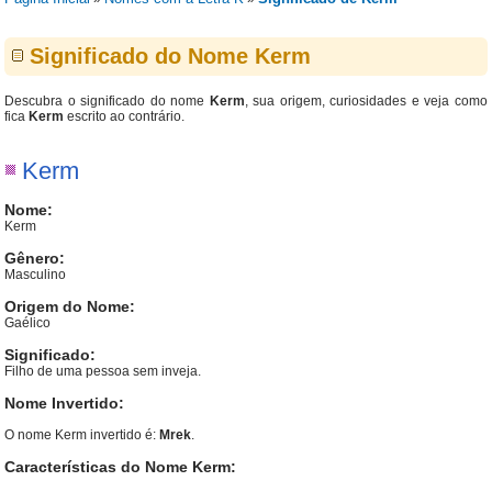
Significado do Nome Kerm
Descubra o significado do nome
Kerm
, sua origem, curiosidades e veja como
fica
Kerm
escrito ao contrário.
Kerm
Nome:
Kerm
Gênero:
Masculino
Origem do Nome:
Gaélico
Significado:
Filho de uma pessoa sem inveja.
Nome Invertido:
O nome Kerm invertido é:
Mrek
.
Características do Nome Kerm: