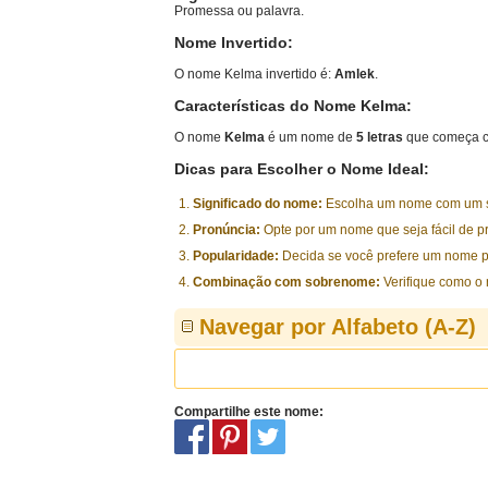
Promessa ou palavra.
Nome Invertido:
O nome Kelma invertido é:
Amlek
.
Características do Nome Kelma:
O nome
Kelma
é um nome de
5 letras
que começa c
Dicas para Escolher o Nome Ideal:
Significado do nome:
Escolha um nome com um sig
Pronúncia:
Opte por um nome que seja fácil de p
Popularidade:
Decida se você prefere um nome p
Combinação com sobrenome:
Verifique como o
Navegar por Alfabeto (A-Z)
Compartilhe este nome: