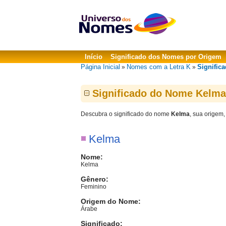
Início
Significado dos Nomes por Origem
Página Inicial
Nomes com a Letra K
Signific
»
»
Significado do Nome Kelma
Descubra o significado do nome
Kelma
, sua origem,
Kelma
Nome:
Kelma
Gênero:
Feminino
Origem do Nome:
Árabe
Significado: