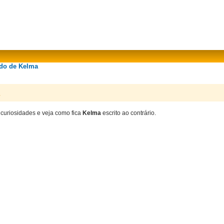
ado de Kelma
 curiosidades e veja como fica
Kelma
escrito ao contrário.