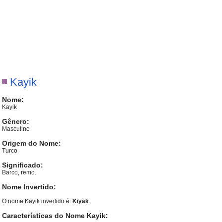
Kayik
Nome:
Kayik
Gênero:
Masculino
Origem do Nome:
Turco
Significado:
Barco, remo.
Nome Invertido:
O nome Kayik invertido é:
Kiyak
.
Características do Nome Kayik: