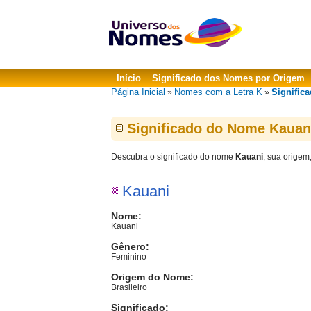
Início
Significado dos Nomes por Origem
Página Inicial
Nomes com a Letra K
Signific
»
»
Significado do Nome Kauan
Descubra o significado do nome
Kauani
, sua origem
Kauani
Nome:
Kauani
Gênero:
Feminino
Origem do Nome:
Brasileiro
Significado: