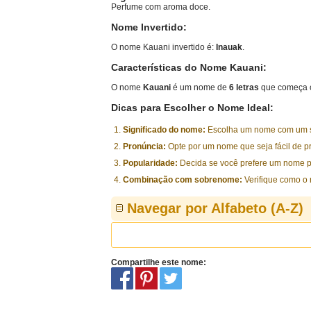
Perfume com aroma doce.
Nome Invertido:
O nome Kauani invertido é:
Inauak
.
Características do Nome Kauani:
O nome
Kauani
é um nome de
6 letras
que começa c
Dicas para Escolher o Nome Ideal:
Significado do nome:
Escolha um nome com um sig
Pronúncia:
Opte por um nome que seja fácil de p
Popularidade:
Decida se você prefere um nome p
Combinação com sobrenome:
Verifique como o
Navegar por Alfabeto (A-Z)
Compartilhe este nome: