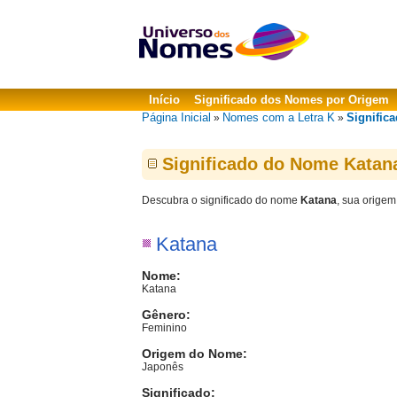
Início
Significado dos Nomes por Origem
Página Inicial
Nomes com a Letra K
Signific
»
»
Significado do Nome Katan
Descubra o significado do nome
Katana
, sua origem
Katana
Nome:
Katana
Gênero:
Feminino
Origem do Nome:
Japonês
Significado: