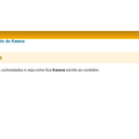
ado de Katana
a
, curiosidades e veja como fica
Katana
escrito ao contrário.