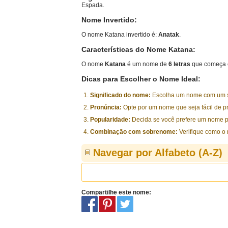
Espada.
Nome Invertido:
O nome Katana invertido é:
Anatak
.
Características do Nome Katana:
O nome
Katana
é um nome de
6 letras
que começa 
Dicas para Escolher o Nome Ideal:
Significado do nome:
Escolha um nome com um sig
Pronúncia:
Opte por um nome que seja fácil de p
Popularidade:
Decida se você prefere um nome p
Combinação com sobrenome:
Verifique como o
Navegar por Alfabeto (A-Z)
Compartilhe este nome: