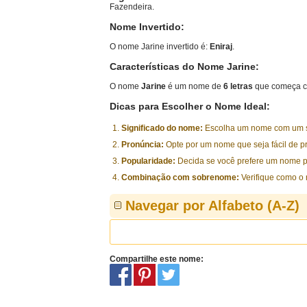
Fazendeira.
Nome Invertido:
O nome Jarine invertido é:
Eniraj
.
Características do Nome Jarine:
O nome
Jarine
é um nome de
6 letras
que começa c
Dicas para Escolher o Nome Ideal:
Significado do nome:
Escolha um nome com um sig
Pronúncia:
Opte por um nome que seja fácil de p
Popularidade:
Decida se você prefere um nome p
Combinação com sobrenome:
Verifique como o
Navegar por Alfabeto (A-Z)
Compartilhe este nome: