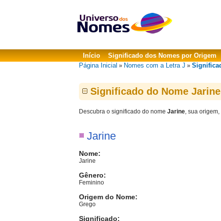
Início
Significado dos Nomes por Origem
Página Inicial
Nomes com a Letra J
Significa
»
»
Significado do Nome Jarine
Descubra o significado do nome
Jarine
, sua origem,
Jarine
Nome:
Jarine
Gênero:
Feminino
Origem do Nome:
Grego
Significado: