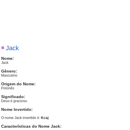
Jack
Nome:
Jack
Gênero:
Masculino
Origem do Nome:
Polonês
Significado:
Deus é gracioso.
Nome Invertido:
O nome Jack invertido é:
Kcaj
.
Características do Nome Jack: