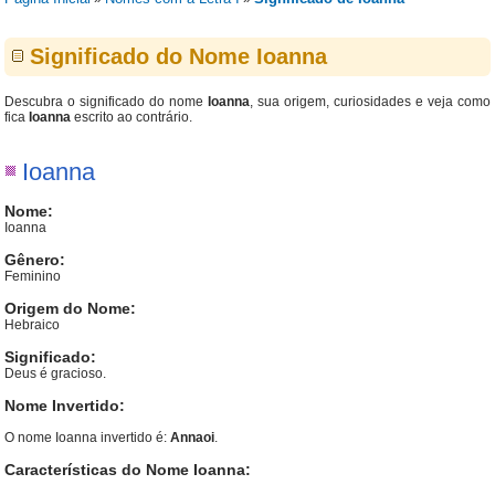
Significado do Nome Ioanna
Descubra o significado do nome
Ioanna
, sua origem, curiosidades e veja como
fica
Ioanna
escrito ao contrário.
Ioanna
Nome:
Ioanna
Gênero:
Feminino
Origem do Nome:
Hebraico
Significado:
Deus é gracioso.
Nome Invertido:
O nome Ioanna invertido é:
Annaoi
.
Características do Nome Ioanna: