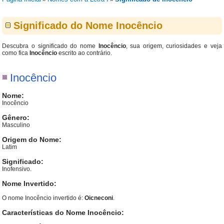
Significado do Nome Inocêncio
Descubra o significado do nome
Inocêncio
, sua origem, curiosidades e veja
como fica
Inocêncio
escrito ao contrário.
Inocêncio
Nome:
Inocêncio
Gênero:
Masculino
Origem do Nome:
Latim
Significado:
Inofensivo.
Nome Invertido:
O nome Inocêncio invertido é:
Oicneconi
.
Características do Nome Inocêncio: