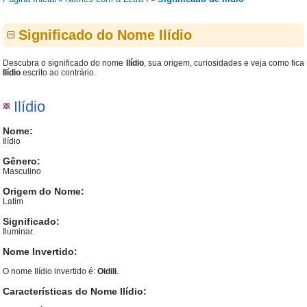
Significado do Nome Ilídio
Descubra o significado do nome
Ilídio
, sua origem, curiosidades e veja como fica
Ilídio
escrito ao contrário.
Ilídio
Nome:
Ilídio
Gênero:
Masculino
Origem do Nome:
Latim
Significado:
Iluminar.
Nome Invertido:
O nome Ilídio invertido é:
Oidili
.
Características do Nome Ilídio: