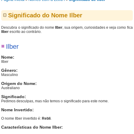
Significado do Nome Ilber
Descubra o significado do nome
Ilber
, sua origem, curiosidades e veja como fica
Ilber
escrito ao contrário.
Ilber
Nome:
Ilber
Gênero:
Masculino
Origem do Nome:
Australiano
Significado:
Pedimos desculpas, mas não temos o significado para este nome.
Nome Invertido:
O nome Ilber invertido é:
Rebli
.
Características do Nome Ilber: