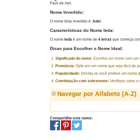
Favo de mel.
Nome Invertido:
O nome Ieda invertido é:
Adei
.
Características do Nome Ieda:
O nome
Ieda
é um nome de
4 letras
que começa com
Dicas para Escolher o Nome Ideal:
Significado do nome:
Escolha um nome com um sig
Pronúncia:
Opte por um nome que seja fácil de p
Popularidade:
Decida se você prefere um nome p
Combinação com sobrenome:
Verifique como o
Navegar por Alfabeto (A-Z)
Compartilhe este nome: