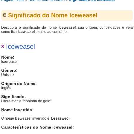
Significado do Nome Iceweasel
Descubra o significado do nome
Iceweasel
, sua origem, curiosidades e veja
como fica
Iceweasel
escrito ao contrário.
Iceweasel
Nome:
Iceweasel
Gênero:
Unissex
Origem do Nome:
Inglês
Significado:
Literalmente "doninha de gelo".
Nome Invertido:
O nome Iceweasel invertido é:
Lesaeweci
.
Características do Nome Iceweasel: