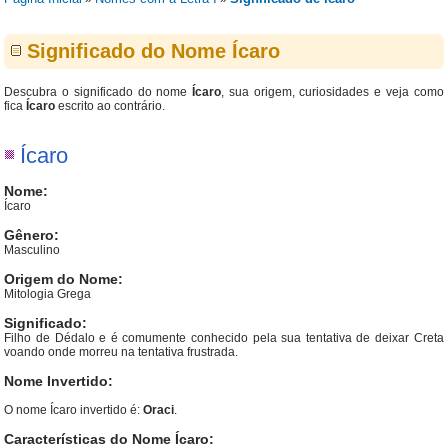
Significado do Nome Ícaro
Descubra o significado do nome
Ícaro
, sua origem, curiosidades e veja como
fica
Ícaro
escrito ao contrário.
Ícaro
Nome:
Ícaro
Gênero:
Masculino
Origem do Nome:
Mitologia Grega
Significado:
Filho de Dédalo e é comumente conhecido pela sua tentativa de deixar Creta
voando onde morreu na tentativa frustrada.
Nome Invertido:
O nome Ícaro invertido é:
Oraci
.
Características do Nome Ícaro: