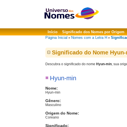
Início
Significado dos Nomes por Origem
Página Inicial
Nomes com a Letra H
Signific
»
»
Significado do Nome Hyun
Descubra o significado do nome
Hyun-min
, sua ori
Hyun-min
Nome:
Hyun-min
Gênero:
Masculino
Origem do Nome:
Coreano
Significado: