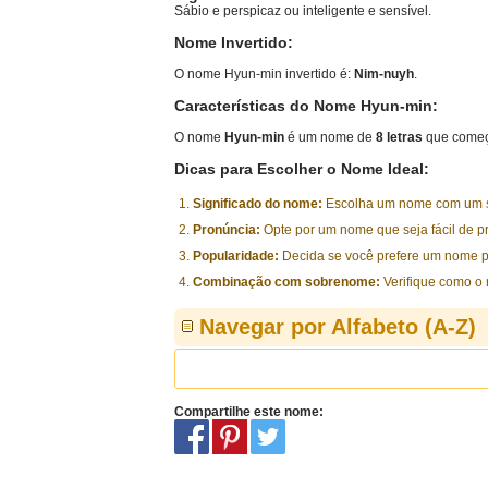
Sábio e perspicaz ou inteligente e sensível.
Nome Invertido:
O nome Hyun-min invertido é:
Nim-nuyh
.
Características do Nome Hyun-min:
O nome
Hyun-min
é um nome de
8 letras
que começ
Dicas para Escolher o Nome Ideal:
Significado do nome:
Escolha um nome com um sig
Pronúncia:
Opte por um nome que seja fácil de p
Popularidade:
Decida se você prefere um nome p
Combinação com sobrenome:
Verifique como o
Navegar por Alfabeto (A-Z)
Compartilhe este nome: