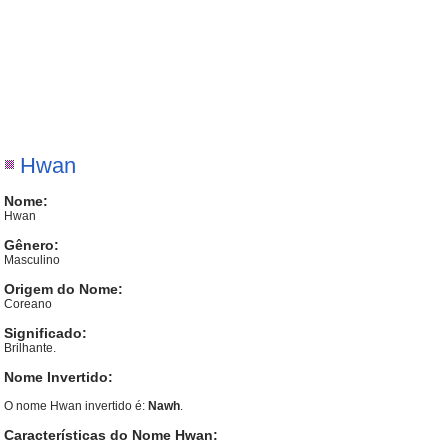
Hwan
Nome:
Hwan
Gênero:
Masculino
Origem do Nome:
Coreano
Significado:
Brilhante.
Nome Invertido:
O nome Hwan invertido é:
Nawh
.
Características do Nome Hwan: