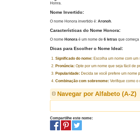
Honra.
Nome Invertido:
O nome Honora invertido é:
Aronoh
.
Características do Nome Honora:
O nome
Honora
é um nome de
6 letras
que começa 
Dicas para Escolher o Nome Ideal:
Significado do nome:
Escolha um nome com um sig
Pronúncia:
Opte por um nome que seja fácil de p
Popularidade:
Decida se você prefere um nome p
Combinação com sobrenome:
Verifique como o
Navegar por Alfabeto (A-Z)
Compartilhe este nome: