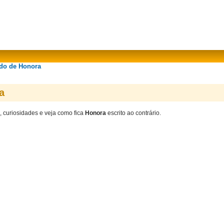
ado de Honora
a
, curiosidades e veja como fica
Honora
escrito ao contrário.