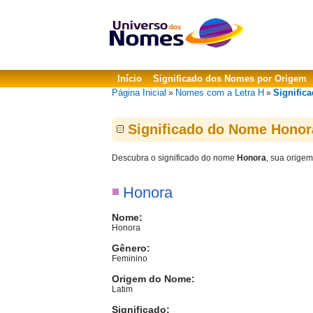
Início
Significado dos Nomes por Origem
Página Inicial
Nomes com a Letra H
Signific
»
»
Significado do Nome Honor
Descubra o significado do nome
Honora
, sua origem
Honora
Nome:
Honora
Gênero:
Feminino
Origem do Nome:
Latim
Significado: